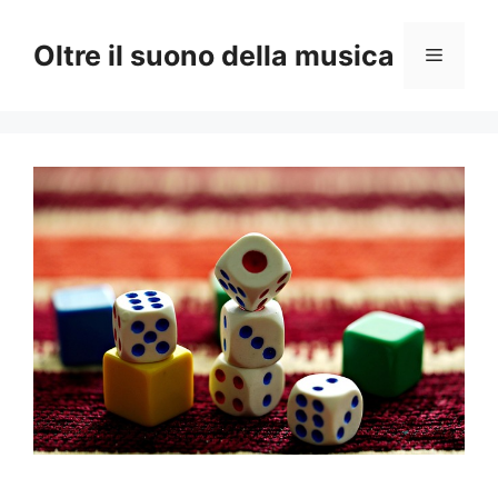
Vai
al
Oltre il suono della musica
Menu
contenuto