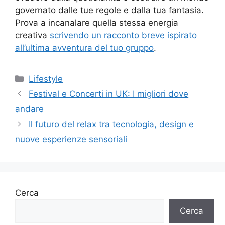
governato dalle tue regole e dalla tua fantasia.
Prova a incanalare quella stessa energia
creativa
scrivendo un racconto breve ispirato
all’ultima avventura del tuo gruppo
.
Categorie
Lifestyle
Festival e Concerti in UK: I migliori dove
andare
Il futuro del relax tra tecnologia, design e
nuove esperienze sensoriali
Cerca
Cerca