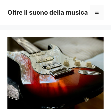
Vai
al
Oltre il suono della musica
Menu
contenuto