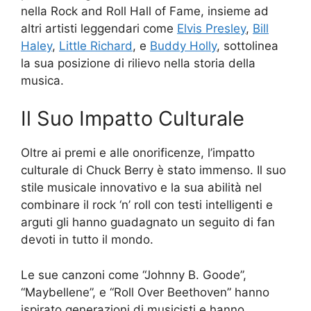
nella Rock and Roll Hall of Fame, insieme ad
altri artisti leggendari come
Elvis Presley
,
Bill
Haley
,
Little Richard
, e
Buddy Holly
, sottolinea
la sua posizione di rilievo nella storia della
musica.
Il Suo Impatto Culturale
Oltre ai premi e alle onorificenze, l’impatto
culturale di Chuck Berry è stato immenso. Il suo
stile musicale innovativo e la sua abilità nel
combinare il rock ‘n’ roll con testi intelligenti e
arguti gli hanno guadagnato un seguito di fan
devoti in tutto il mondo.
Le sue canzoni come “Johnny B. Goode”,
“Maybellene”, e “Roll Over Beethoven” hanno
ispirato generazioni di musicisti e hanno