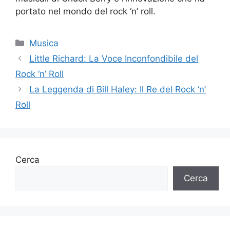
portato nel mondo del rock ‘n’ roll.
Categorie
Musica
Little Richard: La Voce Inconfondibile del
Rock ‘n’ Roll
La Leggenda di Bill Haley: Il Re del Rock ‘n’
Roll
Cerca
Cerca