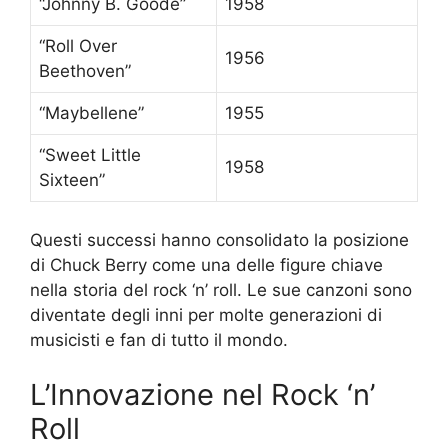
“Johnny B. Goode”
1958
“Roll Over
1956
Beethoven”
“Maybellene”
1955
“Sweet Little
1958
Sixteen”
Questi successi hanno consolidato la posizione
di Chuck Berry come una delle figure chiave
nella storia del rock ‘n’ roll. Le sue canzoni sono
diventate degli inni per molte generazioni di
musicisti e fan di tutto il mondo.
L’Innovazione nel Rock ‘n’
Roll