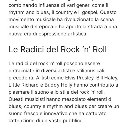
combinando influenze di vari generi come il
rhythm and blues, il country e il gospel. Questo
movimento musicale ha rivoluzionato la scena
musicale dell’epoca e ha aperto la strada a una
nuova era di espressione artistica.
Le Radici del Rock ‘n’ Roll
Le radici del rock ‘n’ roll possono essere
rintracciate in diversi artisti e stili musicali
precedenti. Artisti come Elvis Presley, Bill Haley,
Little Richard e Buddy Holly hanno contribuito a
plasmare il suono e lo stile del rock ‘n’ roll.
Questi musicisti hanno mescolato elementi di
blues, country e rhythm and blues per creare un
suono fresco e innovativo che ha catturato
l’attenzione di un vasto pubblico.