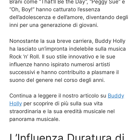
Brani come “That’ll Be the Day”, “Peggy Sue” e
“Oh, Boy!” hanno catturato l’essenza
dell’adolescenza e dell’amore, diventando degli
inni per una generazione di giovani.
Nonostante la sua breve carriera, Buddy Holly
ha lasciato un’impronta indelebile sulla musica
Rock ‘n’ Roll. Il suo stile innovativo e le sue
influenze hanno ispirato numerosi artisti
successivi e hanno contribuito a plasmare il
suono del genere nel corso degli anni.
Continua a leggere il nostro articolo su
Buddy
Holly
per scoprire di più sulla sua vita
straordinaria e la sua eredità musicale nel
panorama musicale.
L’Influenza Duratura di