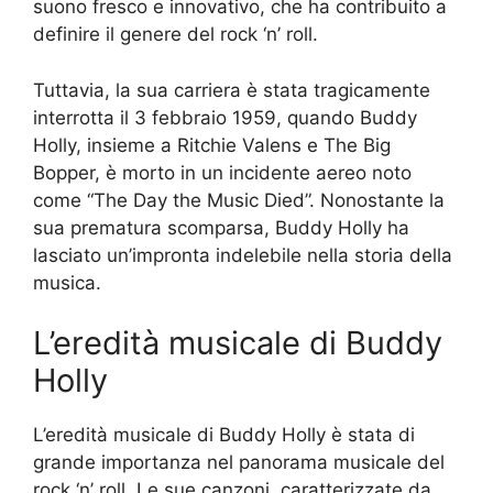
suono fresco e innovativo, che ha contribuito a
definire il genere del rock ‘n’ roll.
Tuttavia, la sua carriera è stata tragicamente
interrotta il 3 febbraio 1959, quando Buddy
Holly, insieme a Ritchie Valens e The Big
Bopper, è morto in un incidente aereo noto
come “The Day the Music Died”. Nonostante la
sua prematura scomparsa, Buddy Holly ha
lasciato un’impronta indelebile nella storia della
musica.
L’eredità musicale di Buddy
Holly
L’eredità musicale di Buddy Holly è stata di
grande importanza nel panorama musicale del
rock ‘n’ roll. Le sue canzoni, caratterizzate da