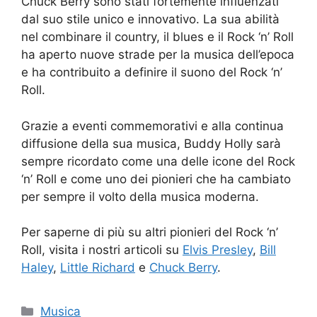
Chuck Berry sono stati fortemente influenzati
dal suo stile unico e innovativo. La sua abilità
nel combinare il country, il blues e il Rock ‘n’ Roll
ha aperto nuove strade per la musica dell’epoca
e ha contribuito a definire il suono del Rock ‘n’
Roll.
Grazie a eventi commemorativi e alla continua
diffusione della sua musica, Buddy Holly sarà
sempre ricordato come una delle icone del Rock
‘n’ Roll e come uno dei pionieri che ha cambiato
per sempre il volto della musica moderna.
Per saperne di più su altri pionieri del Rock ‘n’
Roll, visita i nostri articoli su
Elvis Presley
,
Bill
Haley
,
Little Richard
e
Chuck Berry
.
Categorie
Musica