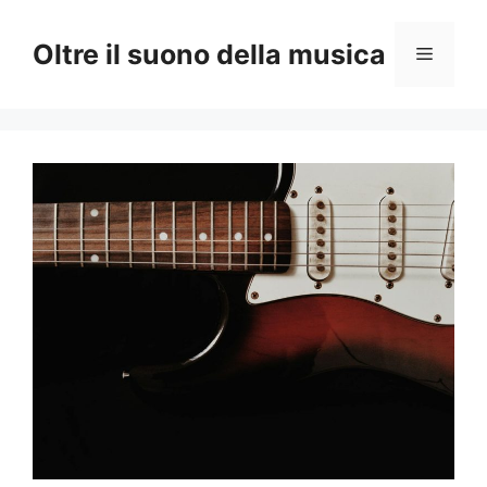
Vai
al
Oltre il suono della musica
Menu
contenuto